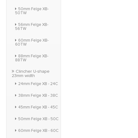
50mm Felge XB-
50TW
56mm Felge XB-
56TW
60mm Felge XB-
60TW
88mm Felge XB-
88TW
Clincher U-shape
23mm width
24mm Felge XB - 24C
38mm Felge XB - 38C
45mm Felge XB - 45C
50mm Felge XB - 50C
60mm Felge XB - 60C