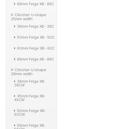
88mm Felge XB - 88C
Clincher U-shape
25mm width
38mm Felge XB - 38C
50mm Felge XB - 50C
60mm Felge XB - 60C
88mm Felge XB - 88C
Clincher U-shape
28mm width
38mm Felge XB-
38CW
45mm Felge XB-
45CW
50mm Felge XB-
50CW
56mm Felge XB-