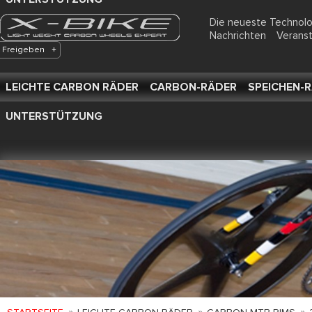
Die neueste Technol
Nachrichten
Verans
Freigeben
+
LEICHTE CARBON RÄDER
CARBON-RÄDER
SPEICHEN-
UNTERSTÜTZUNG