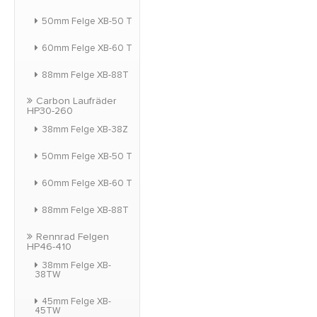
50mm Felge XB-50 T
60mm Felge XB-60 T
88mm Felge XB-88T
Carbon Laufräder
HP30-260
38mm Felge XB-38Z
50mm Felge XB-50 T
60mm Felge XB-60 T
88mm Felge XB-88T
Rennrad Felgen
HP46-410
38mm Felge XB-
38TW
45mm Felge XB-
45TW