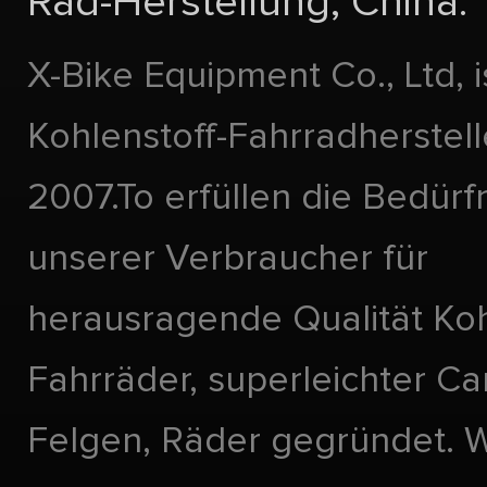
Rad-Herstellung, China.
X-Bike Equipment Co., Ltd, i
Kohlenstoff-Fahrradherstell
2007.To erfüllen die Bedürf
unserer Verbraucher für
herausragende Qualität Koh
Fahrräder, superleichter Ca
Felgen, Räder gegründet. Wi