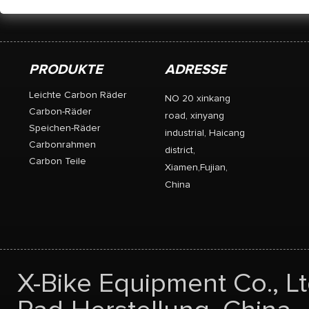
PRODUKTE
ADRESSE
Leichte Carbon Räder
NO 20 xinkang
Carbon-Räder
road, xinyang
Speichen-Räder
industrial, Haicang
Carbonrahmen
district,
Carbon Teile
Xiamen,Fujian,
China
X-Bike Equipment Co., Lt