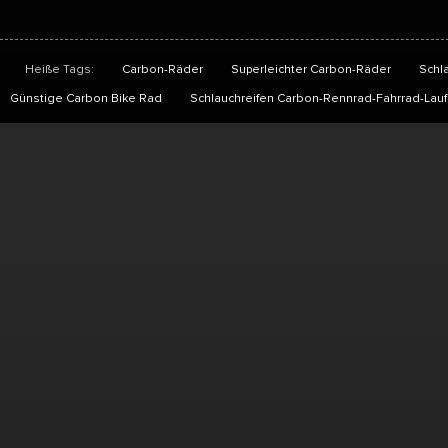
Heiße Tags:
Carbon-Räder
Superleichter Carbon-Räder
Schl
Günstige Carbon Bike Rad
Schlauchreifen Carbon-Rennrad-Fahrrad-Lauf