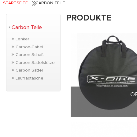
STARTSEITE
CARBON TEILE
PRODUKTE
Carbon Teile
Lenker
Carbon-Gabel
Carbon-Schaft
Carbon Sattelstütze
Carbon Sattel
Laufradtasche
OE
OEM Carbon Laufrad
Farbe.