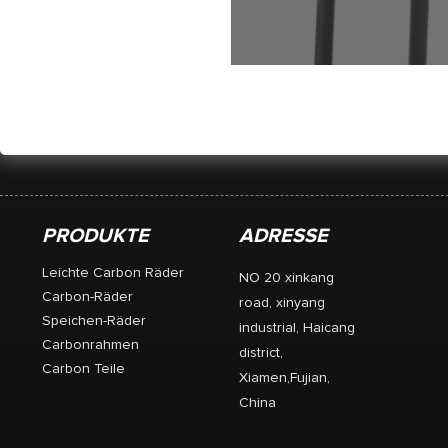
Straße & MTB Offs
Aluminium-Legierungsma
mm * 400
PRODUKTE
ADRESSE
Leichte Carbon Räder
NO 20 xinkang
Carbon-Räder
road, xinyang
Speichen-Räder
industrial, Haicang
Carbonrahmen
district,
Carbon Teile
Xiamen,Fujian,
China