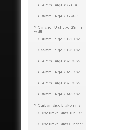
60mm Felge XB - 60C
88mm Felge XB - 88C
Clincher U-shape 28mm
width
38mm Felge XB-38CW
45mm Felge XB-45CW
50mm Felge XB-50CW
56mm Felge XB-56CW
60mm Felge XB-60CW
88mm Felge XB-88CW
Carbon disc brake rims
Disc Brake Rims Tubular
Disc Brake Rims Clincher