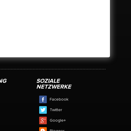
NG
SOZIALE
NETZWERKE
Facebook
Twitter
Google+