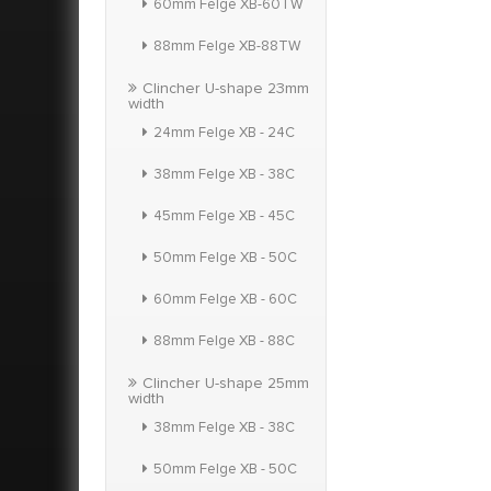
60mm Felge XB-60TW
88mm Felge XB-88TW
Clincher U-shape 23mm
width
24mm Felge XB - 24C
38mm Felge XB - 38C
45mm Felge XB - 45C
50mm Felge XB - 50C
60mm Felge XB - 60C
88mm Felge XB - 88C
Clincher U-shape 25mm
width
38mm Felge XB - 38C
50mm Felge XB - 50C