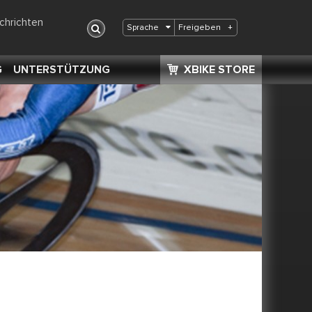
chrichten
Freigeben
+
Sprache
G
UNTERSTÜTZUNG
XBIKE STORE