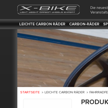
Die neues
Veranstal
LEICHTE CARBON RÄDER
CARBON-RÄDER
SP
STARTSEITE
LEICHTE CARBON RÄDER
FAHRRADFE
PRODUK