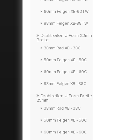
60mm Felgen XB-60TW
88mm Felgen XB-88TW
Drahtreifen U-Form 23mm
Breite
38mm Rad XB - 38C
50mm Felgen XB - 50C
60mm Felgen XB - 60C
88mm Felgen XB - 88C
Drahtreifen U-Form Breite
25mm
38mm Rad XB - 38C
50mm Felgen XB - 50C
60mm Felgen XB - 60C