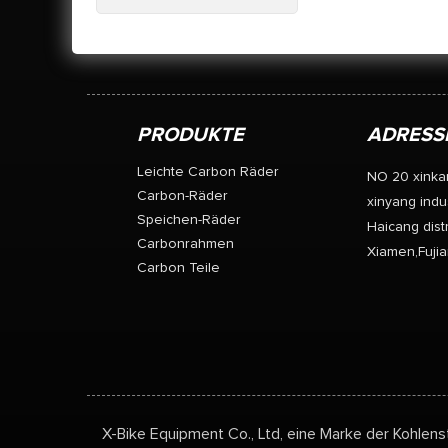
PRODUKTE
ADRESS
Leichte Carbon Räder
NO 20 xinka
Carbon-Räder
xinyang indus
Speichen-Räder
Haicang distr
Carbonrahmen
Xiamen,Fujia
Carbon Teile
X-Bike Equipment Co., Ltd, eine Marke der Kohlens