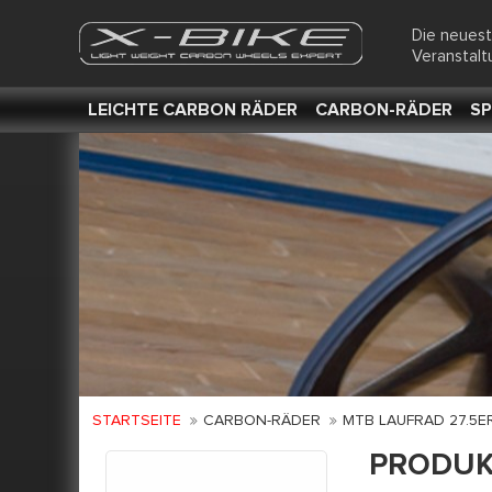
Die neues
Veranstal
LEICHTE CARBON RÄDER
CARBON-RÄDER
SP
STARTSEITE
CARBON-RÄDER
MTB LAUFRAD 27.5E
PRODUK