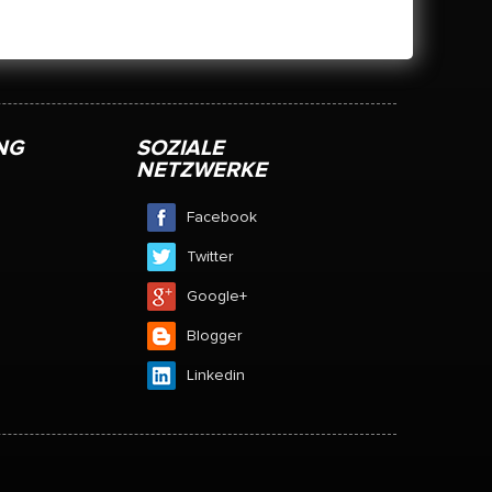
NG
SOZIALE
NETZWERKE
Facebook
Twitter
Google+
Blogger
Linkedin