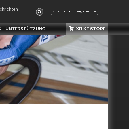
chrichten
Freigeben
+
Sprache
G
UNTERSTÜTZUNG
XBIKE STORE