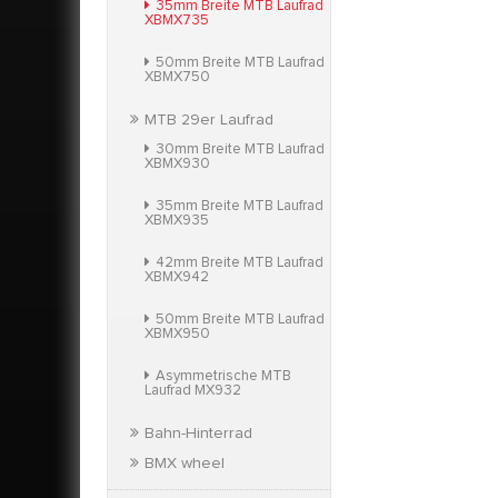
35mm Breite MTB Laufrad
XBMX735
50mm Breite MTB Laufrad
XBMX750
MTB 29er Laufrad
30mm Breite MTB Laufrad
XBMX930
35mm Breite MTB Laufrad
XBMX935
42mm Breite MTB Laufrad
XBMX942
50mm Breite MTB Laufrad
XBMX950
Asymmetrische MTB
Laufrad MX932
Bahn-Hinterrad
BMX wheel