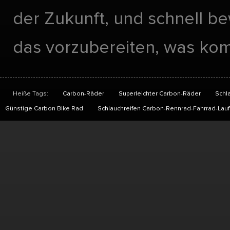
der Zukunft, und schnell 
das vorzubereiten, was ko
Heiße Tags:
Carbon-Räder
Superleichter Carbon-Räder
Schl
Günstige Carbon Bike Rad
Schlauchreifen Carbon-Rennrad-Fahrrad-Lauf