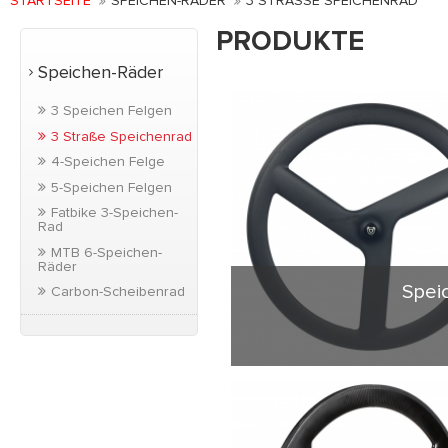
STARTSEITE
SPEICHEN-RÄDER
3 STRASSE SPEICHENRAD
PRODUKTE
Speichen-Räder
3 Speichen Felgen
3 Straße Speichenrad
4-Speichen Felge
5-Speichen Felgen
Fatbike 3-Speichen-
Rad
MTB 6-Speichen-
Räder
Spei
Carbon-Scheibenrad
Drahtreifen Straße
23mm Breite. Draht
Straße Fahrrad verw