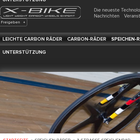
Die neueste Technol
Nachrichten
Verans
Freigeben
+
LEICHTE CARBON RÄDER
CARBON-RÄDER
SPEICHEN-
UNTERSTÜTZUNG