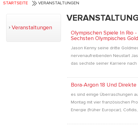
STARTSEITE
VERANSTALTUNGEN
VERANSTALTUN
Veranstaltungen
Olympischen Spiele In Rio 
Sechsten Olympisches Gol
Jason Kenny seine dritte Goldmeda
nervenaufreibenden Neustart Jaso
das sechste seiner Karriere nach d
Bora-Argon 18 Und Direkte 
es sind einige Überraschungen auf
Montag mit vier französischen Pr
Energie (früher Europcar), Cofidis