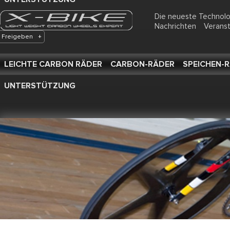
Die neueste Technol
Nachrichten
Verans
Freigeben
+
LEICHTE CARBON RÄDER
CARBON-RÄDER
SPEICHEN-
UNTERSTÜTZUNG