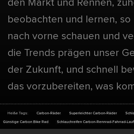
den Markt und Rennen, zuh
beobachten und lernen, so 
nach vorne schauen und ve
die Trends prägen unser Ge
der Zukunft, und schnell 
das vorzubereiten, was ko
Heiße Tags:
Carbon-Räder
Superleichter Carbon-Räder
Schl
Günstige Carbon Bike Rad
Schlauchreifen Carbon-Rennrad-Fahrrad-Lauf