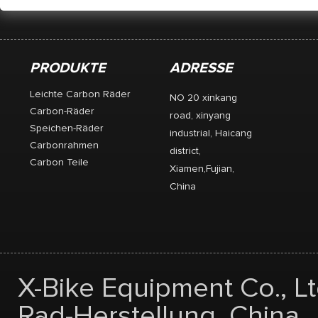
PRODUKTE
ADRESSE
Leichte Carbon Räder
NO 20 xinkang
Carbon-Räder
road, xinyang
Speichen-Räder
industrial, Haicang
Carbonrahmen
district,
Carbon Teile
Xiamen,Fujian,
China
X-Bike Equipment Co., Lt
Rad-Herstellung, China.